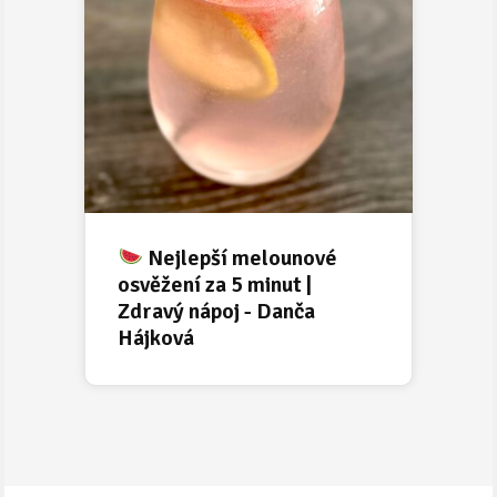
Nejlepší melounové
osvěžení za 5 minut |
Zdravý nápoj - Danča
Hájková