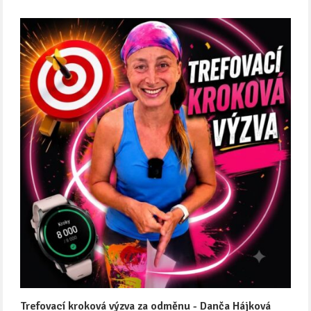
Trefovací kroková výzva za odměnu - Danča Hájková