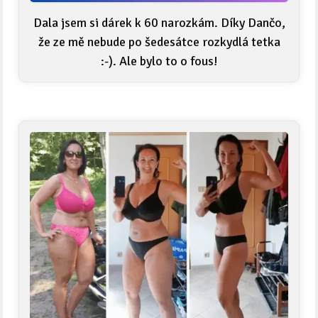
Dala jsem si dárek k 60 narozkám. Díky Dančo,
že ze mě nebude po šedesátce rozkydlá tetka
:-). Ale bylo to o fous!