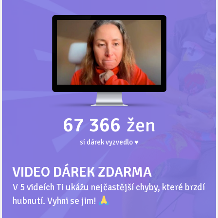
67 366
žen
si dárek vyzvedlo ♥
VIDEO DÁREK ZDARMA
V 5 videích Ti ukážu nejčastější chyby, které brzdí
hubnutí. Vyhni se jim!