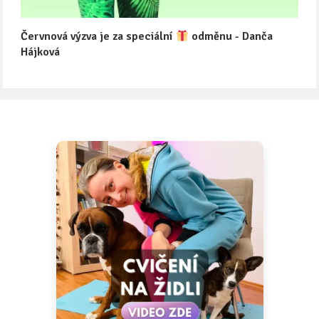
Červnová výzva je za speciální
odměnu - Danča
Hájková