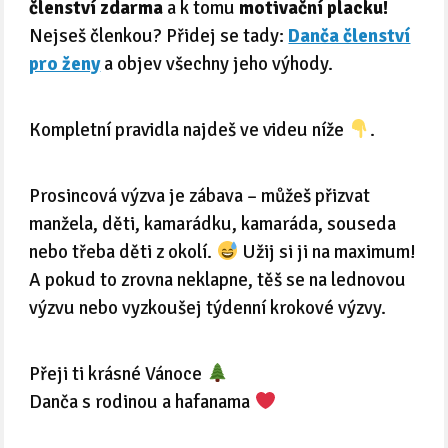
členství zdarma
a k tomu
motivační placku!
Nejseš členkou? Přidej se tady:
Danča členství
pro ženy
a objev všechny jeho výhody.
Kompletní pravidla najdeš ve videu níže
.
Prosincová výzva je zábava – můžeš přizvat
manžela, děti, kamarádku, kamaráda, souseda
nebo třeba děti z okolí.
Užij si ji na maximum!
A pokud to zrovna neklapne, těš se na lednovou
výzvu nebo vyzkoušej týdenní krokové výzvy.
Přeji ti krásné Vánoce
Danča s rodinou a hafanama