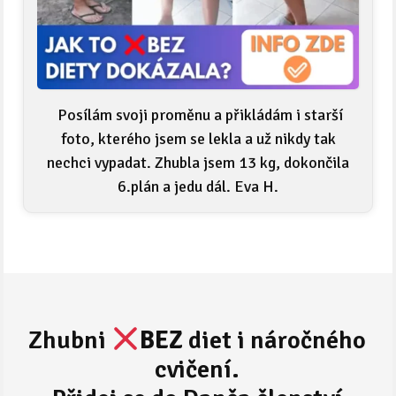
Posílám svoji proměnu a přikládám i starší
foto, kterého jsem se lekla a už nikdy tak
nechci vypadat. Zhubla jsem 13 kg, dokončila
6.plán a jedu dál. Eva H.
Zhubni
BEZ
diet i náročného
cvičení.