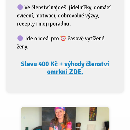
Ve členství najdeš: jídelníčky, domácí
cvičení, motivaci, dobrovolné výzvy,
recepty i moji poradnu.
Jde o ideál pro
časově vytížené
ženy.
Slevu 400 Kč + výhody členství
omrkni ZDE.