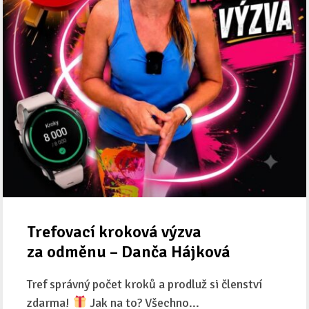
Trefovací kroková výzva
za odměnu – Danča Hájková
Tref správný počet kroků a prodluž si členství
zdarma!
Jak na to? Všechno...