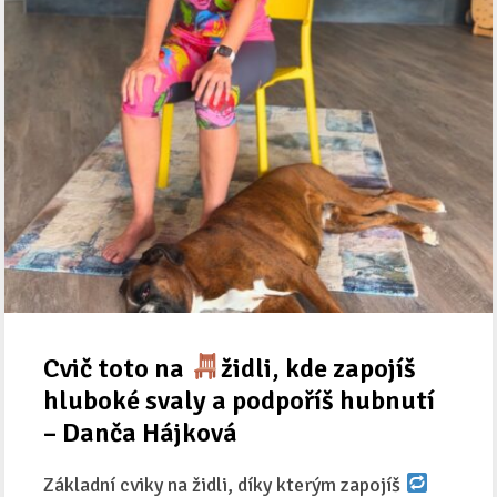
Cvič toto na
židli, kde zapojíš
hluboké svaly a podpoříš hubnutí
– Danča Hájková
Základní cviky na židli, díky kterým zapojíš