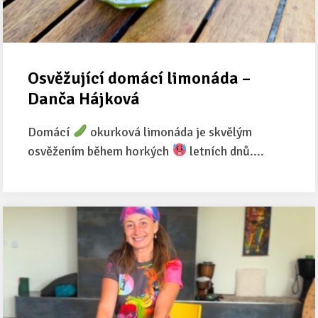
Osvěžující domácí limonáda –
Danča Hájková
Domácí
okurková limonáda je skvělým
osvěžením během horkých
letních dnů....