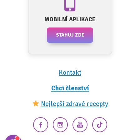
MOBILNÍ APLIKACE
STAHUJ ZDE
Kontakt
Chci členství
Nejlepší zdravé recepty