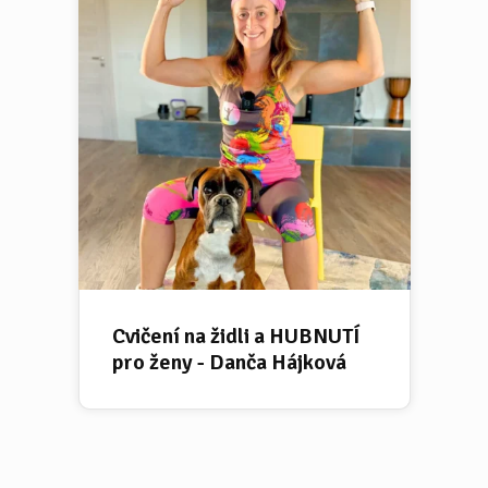
Cvičení na židli a HUBNUTÍ
pro ženy - Danča Hájková