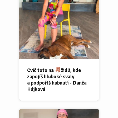
Cvič toto na
židli, kde
zapojíš hluboké svaly
a podpoříš hubnutí - Danča
Hájková