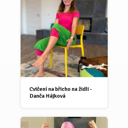
Cvičení na břicho na židli -
Danča Hájková