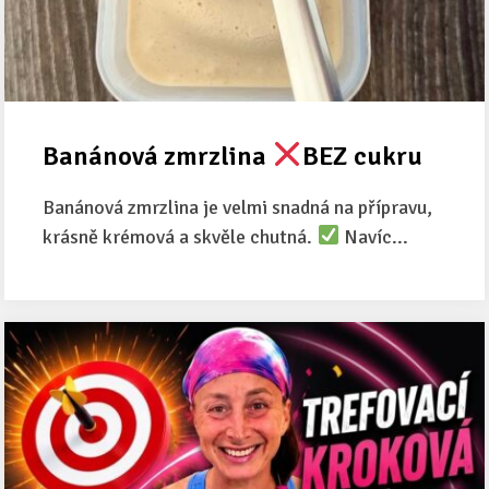
Banánová zmrzlina
BEZ cukru
Banánová zmrzlina je velmi snadná na přípravu,
krásně krémová a skvěle chutná.
Navíc...