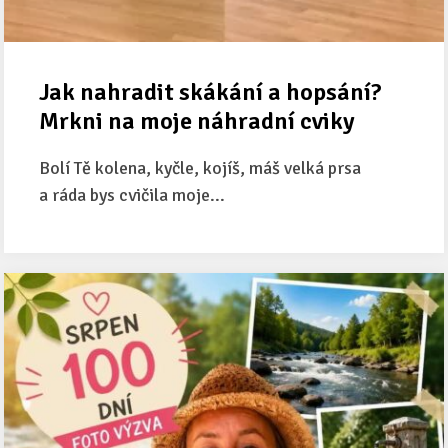
Jak nahradit skákání a hopsání?
Mrkni na moje náhradní cviky
Bolí Tě kolena, kyčle, kojíš, máš velká prsa
a ráda bys cvičila moje...