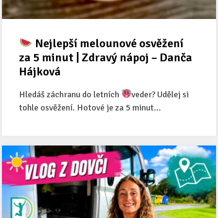
Nejlepší melounové osvěžení
za 5 minut | Zdravý nápoj – Danča
Hájková
Hledáš záchranu do letních
veder? Udělej si
tohle osvěžení. Hotové je za 5 minut...