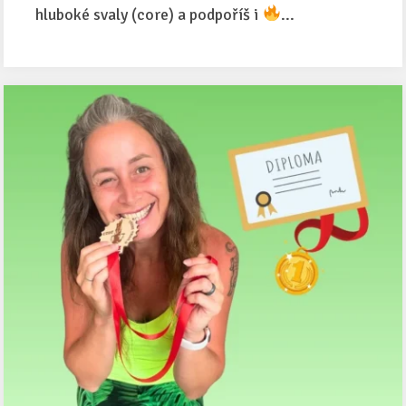
hluboké svaly (core) a podpoříš i
...