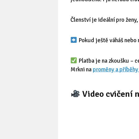
Členství je ideální pro ženy
Pokud ještě váháš nebo m
Platba je na zkoušku – c
Mrkni na
proměny a příběhy
Video cvičení n