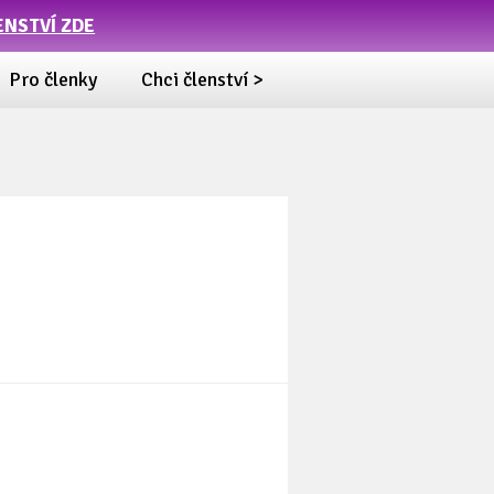
ENSTVÍ ZDE
Pro členky
Chci členství >