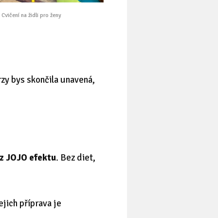
Cvičení na židli pro ženy
zy bys skončila unavená,
z JOJO efektu
. Bez diet,
jich příprava je