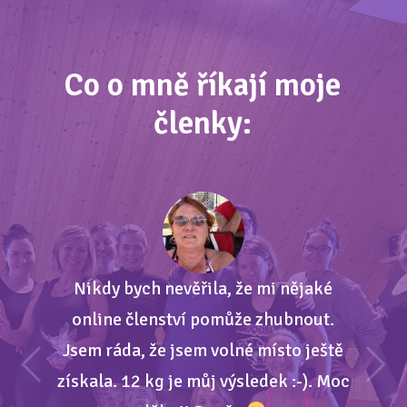
Co o mně říkají moje
členky:
Nikdy bych nevěřila, že mi nějaké
online členství pomůže zhubnout.
Jsem ráda, že jsem volné místo ještě
získala. 12 kg je můj výsledek :-). Moc