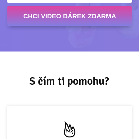
CHCI VIDEO DÁREK ZDARMA
S čím ti pomohu?