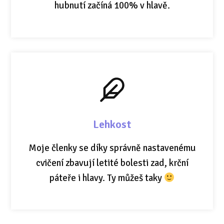
hubnutí začíná 100% v hlavě.
Lehkost
Moje členky se díky správně nastavenému
cvičení zbavují letité bolesti zad, krční
páteře i hlavy. Ty můžeš taky