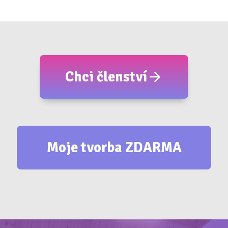
Chci členství
Moje tvorba ZDARMA