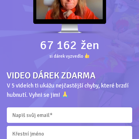
67 162
žen
si dárek vyzvedlo
VIDEO DÁREK ZDARMA
V 5 videích ti ukážu nejčastější chyby, které brzdí
hubnutí. Vyhni se jim!