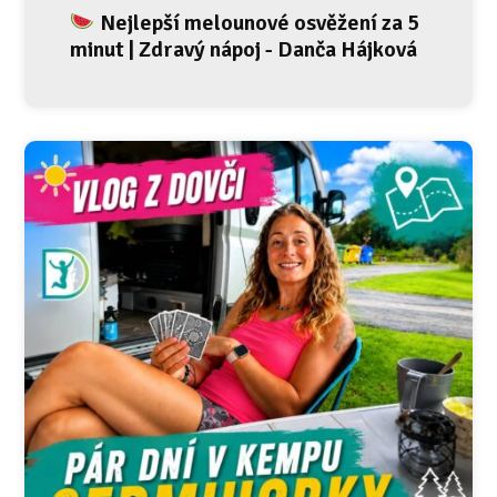
Nejlepší melounové osvěžení za 5
minut | Zdravý nápoj - Danča Hájková