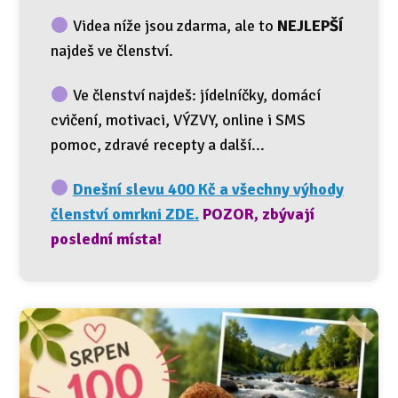
Videa níže jsou zdarma, ale to
NEJLEPŠÍ
najdeš ve členství.
Ve členství najdeš: jídelníčky, domácí
cvičení, motivaci, VÝZVY, online i SMS
pomoc, zdravé recepty a další...
Dnešní slevu 400 Kč a všechny výhody
členství omrkni ZDE.
POZOR, zbývají
poslední místa!