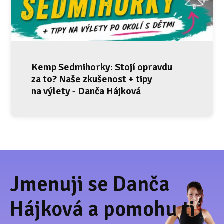
Kemp Sedmihorky: Stojí opravdu
za to? Naše zkušenost + tipy
na výlety - Danča Hájková
Jmenuji se Danča
Hájková a pomohu ti