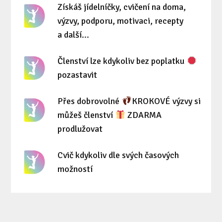
Získáš jídelníčky, cvičení na doma,
výzvy, podporu, motivaci, recepty
a další...
Členství lze kdykoliv bez poplatku
pozastavit
Přes dobrovolné
KROKOVÉ výzvy si
můžeš členství
ZDARMA
prodlužovat
Cvič kdykoliv dle svých časových
možností