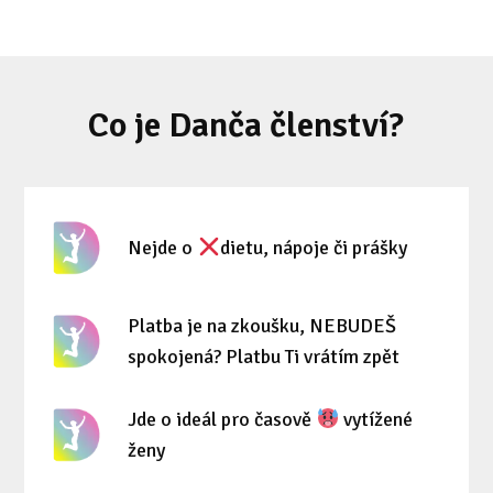
Co je Danča členství?
Nejde o
dietu, nápoje či prášky
Platba je na zkoušku, NEBUDEŠ
spokojená? Platbu Ti vrátím zpět
Jde o ideál pro časově
vytížené
ženy