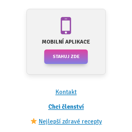
MOBILNÍ APLIKACE
STAHUJ ZDE
Kontakt
Chci členství
Nejlepší zdravé recepty