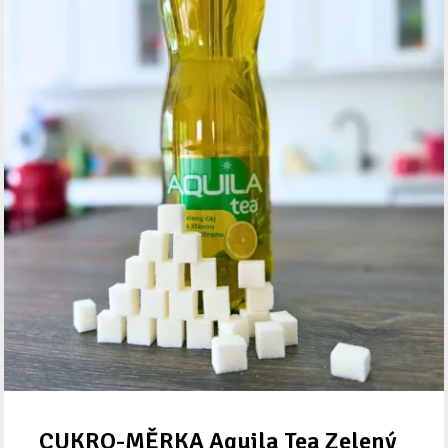
CUKRO-MĚRKA Aquila Tea Zelený