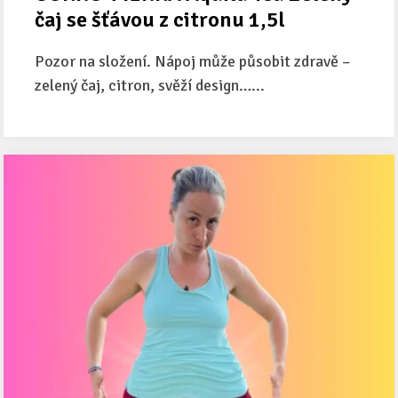
čaj se šťávou z citronu 1,5l
Pozor na složení. Nápoj může působit zdravě –
zelený čaj, citron, svěží design…...