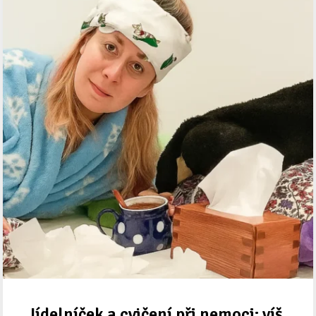
Jídelníček a cvičení při nemoci: víš,