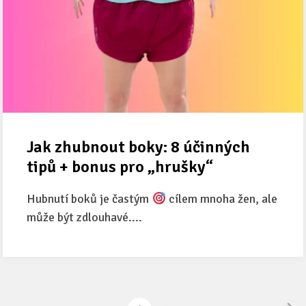
Jak zhubnout boky: 8 účinných
tipů + bonus pro „hrušky“
Hubnutí boků je častým
cílem mnoha žen, ale
může být zdlouhavé....