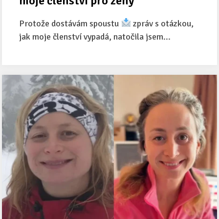
moje členství pro ženy
Protože dostávám spoustu
zpráv s otázkou,
jak moje členství vypadá, natočila jsem...