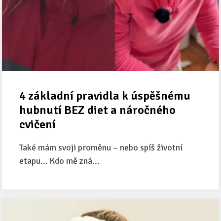
4 základní pravidla k úspěšnému
hubnutí BEZ diet a náročného
cvičení
Také mám svoji proměnu – nebo spíš životní
etapu… Kdo mě zná...