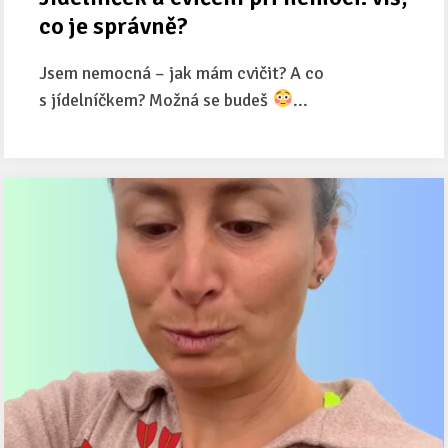
co je správně?
Jsem nemocná – jak mám cvičit? A co
s jídelníčkem? Možná se budeš
...