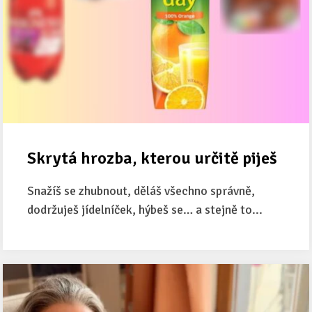
Skrytá hrozba, kterou určitě piješ
Snažíš se zhubnout, děláš všechno správně,
dodržuješ jídelníček, hýbeš se… a stejně to...