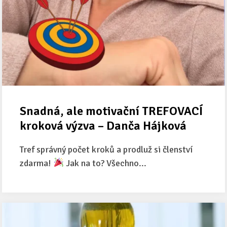
Snadná, ale motivační TREFOVACÍ
kroková výzva – Danča Hájková
Tref správný počet kroků a prodluž si členství
zdarma!
Jak na to? Všechno...