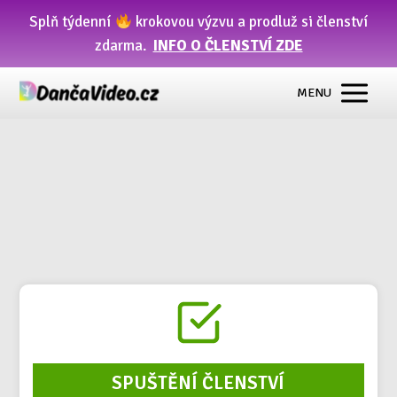
Splň týdenní
krokovou výzvu a prodluž si členství
zdarma.
INFO O ČLENSTVÍ ZDE
MENU
SPUŠTĚNÍ ČLENSTVÍ