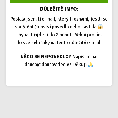
DŮLEŽITÉ INFO:
Poslala jsem ti e-mail, který ti oznámí, jestli se
spuštění členství povedlo nebo nastala
chyba. Přijde ti do 2 minut. Mrkni prosím
do své schránky na tento důležitý e-mail.
NĚCO SE NEPOVEDLO?
Napiš mi na:
danca@dancavideo.cz
Děkuji