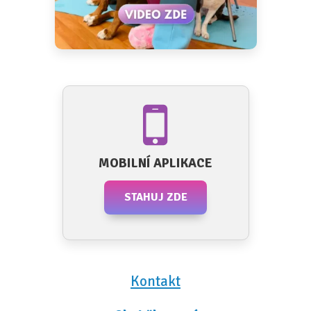
MOBILNÍ APLIKACE
STAHUJ ZDE
Kontakt