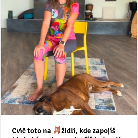
Cvič toto na
židli, kde zapojíš