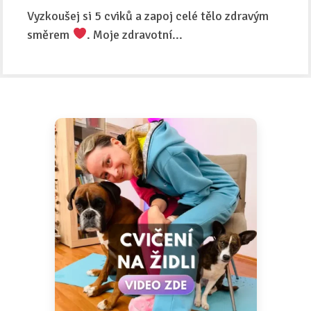
Vyzkoušej si 5 cviků a zapoj celé tělo zdravým
směrem
. Moje zdravotní...