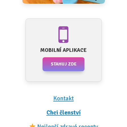
MOBILNÍ APLIKACE
STAHUJ ZDE
Kontakt
Chci členství
Nejlepší zdravé recepty