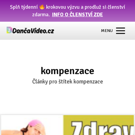
Splň týdenní
krokovou výzvu a prodluž si členství
zdarma.
INFO O ČLENSTVÍ ZDE
MENU
kompenzace
Články pro štítek kompenzace