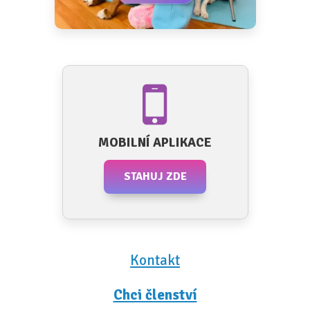
MOBILNÍ APLIKACE
STAHUJ ZDE
Kontakt
Chci členství