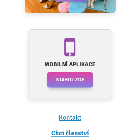
MOBILNÍ APLIKACE
STAHUJ ZDE
Kontakt
Chci členství