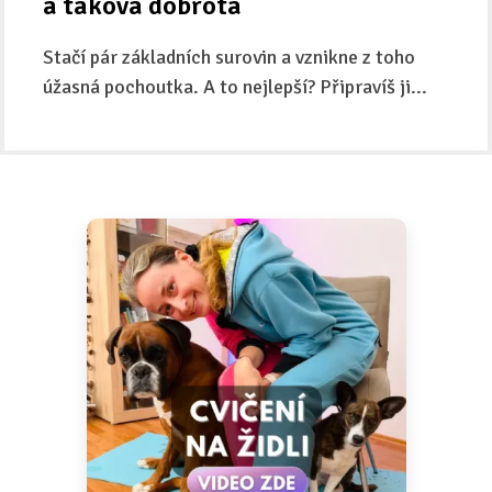
a taková dobrota
Stačí pár základních surovin a vznikne z toho
úžasná pochoutka. A to nejlepší? Připravíš ji...