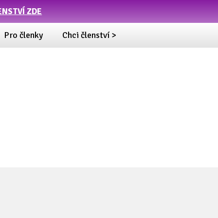
ENSTVÍ ZDE
Pro členky
Chci členství >