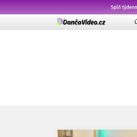
Splň týden