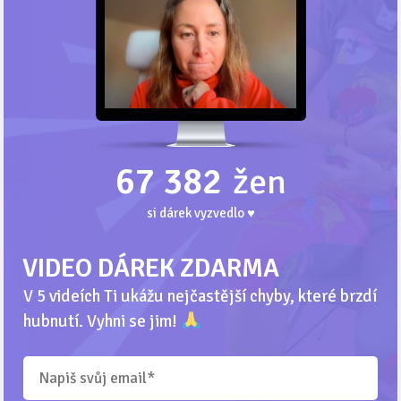
67 382
žen
si dárek vyzvedlo ♥
VIDEO DÁREK ZDARMA
V 5 videích Ti ukážu nejčastější chyby, které brzdí
hubnutí. Vyhni se jim!