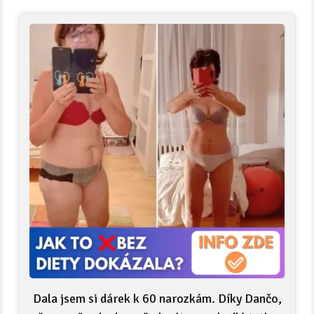
Dala jsem si dárek k 60 narozkám. Díky Dančo,