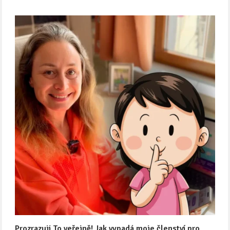
Prozrazuji To veřejně! Jak vypadá moje členství pro