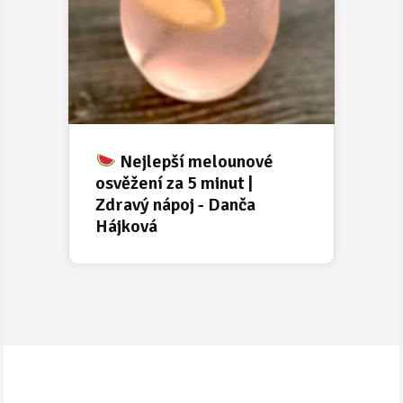
Nejlepší melounové
osvěžení za 5 minut |
Zdravý nápoj - Danča
Hájková