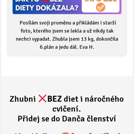
Posílám svoji proměnu a přikládám i starší
foto, kterého jsem se lekla a už nikdy tak
nechci vypadat. Zhubla jsem 13 kg, dokončila
6.plán a jedu dál. Eva H.
Zhubni
BEZ
diet i náročného
cvičení.
Přidej se do Danča členství