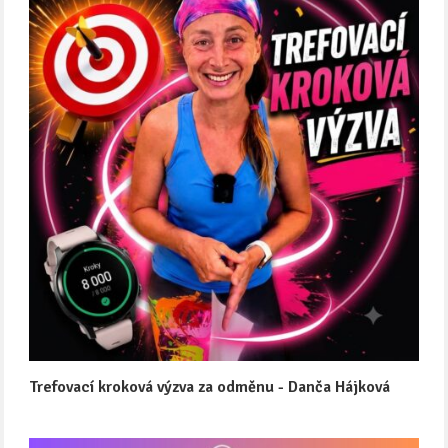
Trefovací kroková výzva za odměnu - Danča Hájková