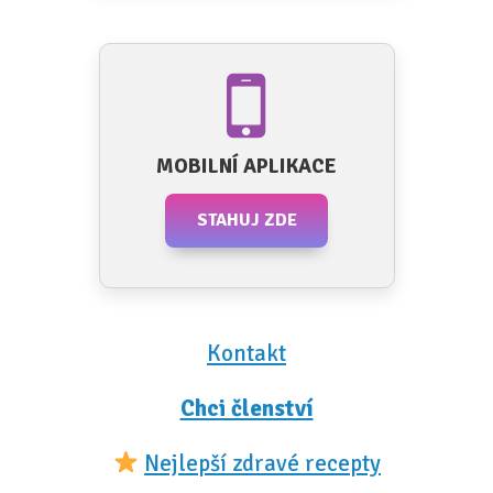
MOBILNÍ APLIKACE
STAHUJ ZDE
Kontakt
Chci členství
Nejlepší zdravé recepty