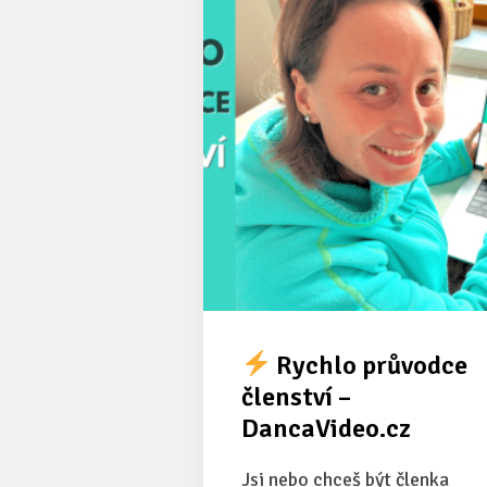
Rychlo průvodce
členství –
DancaVideo.cz
Jsi nebo chceš být členka