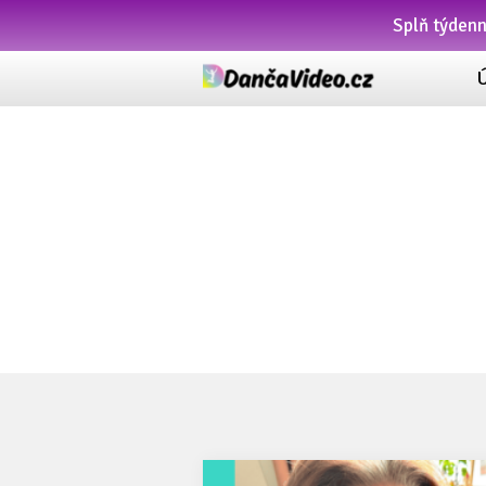
Splň týden