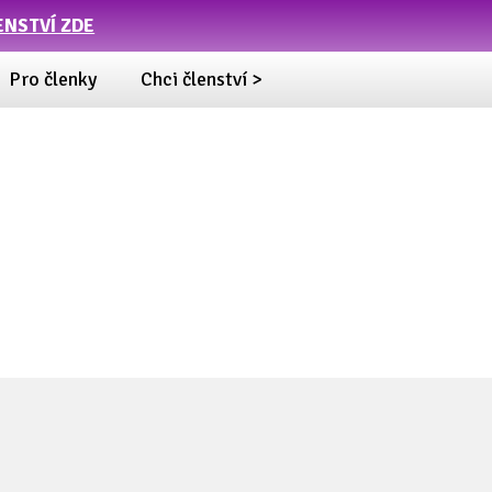
ENSTVÍ ZDE
Pro členky
Chci členství >