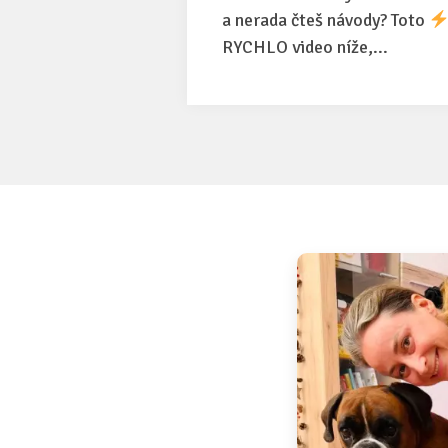
a nerada čteš návody? Toto
RYCHLO video níže,...