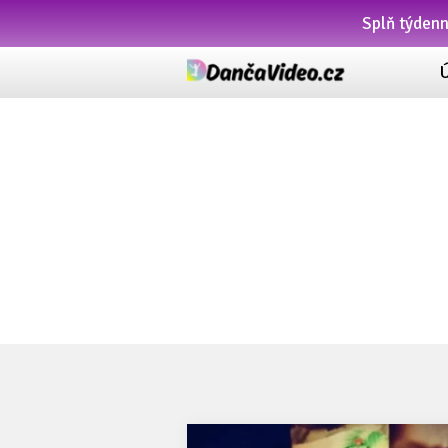
Splň týden