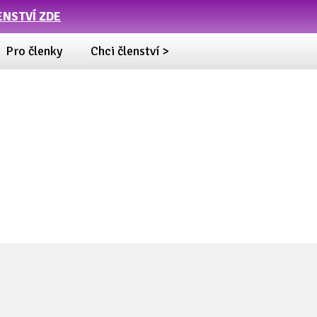
ENSTVÍ ZDE
Pro členky
Chci členství >