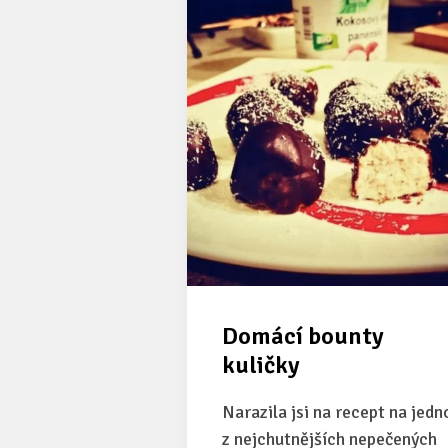
Domácí bounty
kuličky
Narazila jsi na recept na jedn
z nejchutnějších nepečených