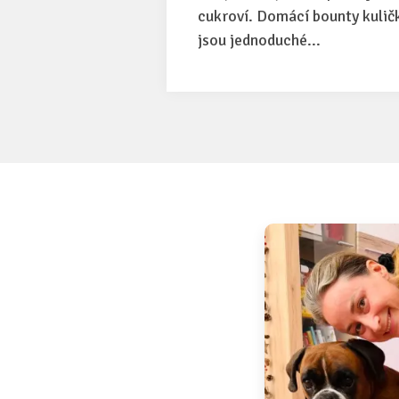
cukroví. Domácí bounty kulič
jsou jednoduché...