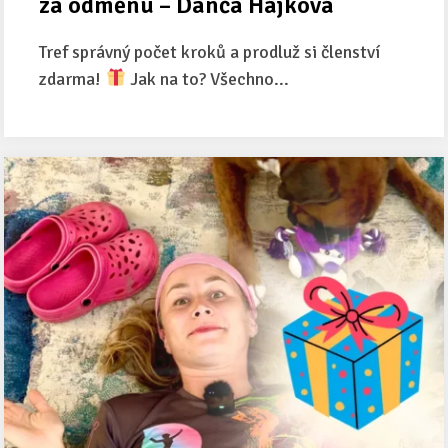
za odměnu – Danča Hájková
Tref správný počet kroků a prodluž si členství
zdarma!
Jak na to? Všechno...