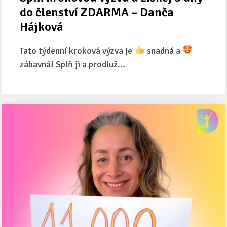
do členství ZDARMA – Danča
Hájková
Tato týdenní kroková výzva je
snadná a
zábavná! Splň ji a prodluž...