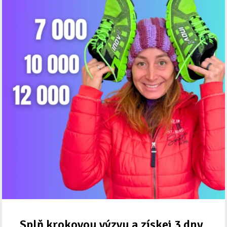
Splň krokovou výzvu a získej 3 dny