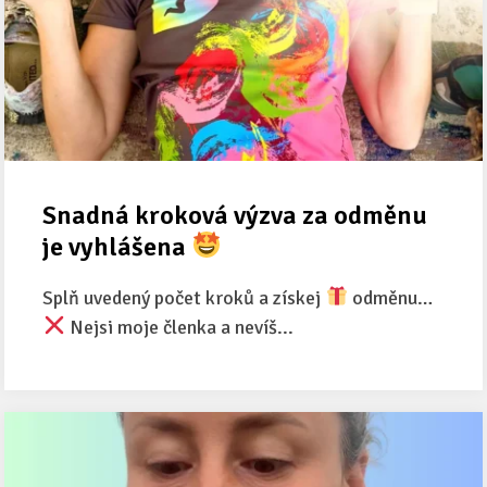
Snadná kroková výzva za odměnu
je vyhlášena
Splň uvedený počet kroků a získej
odměnu…
Nejsi moje členka a nevíš...