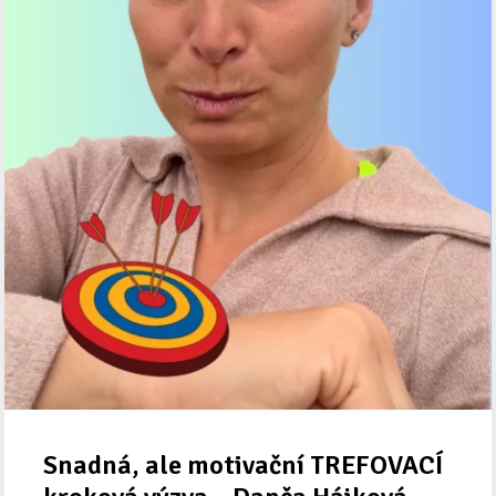
Snadná, ale motivační TREFOVACÍ