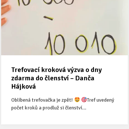
Trefovací kroková výzva o dny
zdarma do členství – Danča
Hájková
Oblíbená trefovačka je zpět!
Tref uvedený
počet kroků a prodluž si členství...