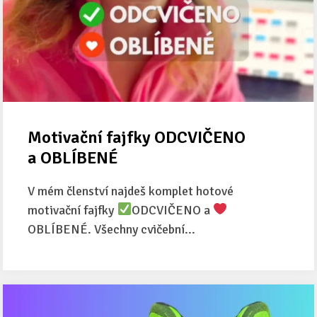
Motivační fajfky ODCVIČENO
a OBLÍBENÉ
V mém členství najdeš komplet hotové
motivační fajfky
ODCVIČENO a
OBLÍBENÉ. Všechny cvičební...