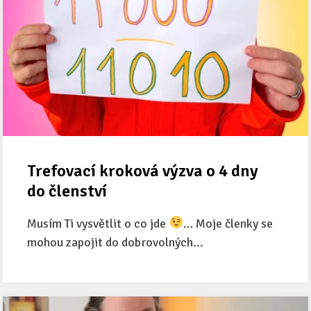
Trefovací kroková výzva o 4 dny
do členství
Musím Ti vysvětlit o co jde
… Moje členky se
mohou zapojit do dobrovolných...