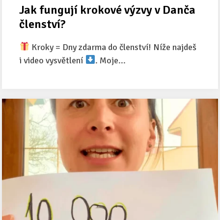
Jak fungují krokové výzvy v Danča
členství?
Kroky = Dny zdarma do členství! Níže najdeš
i video vysvětlení
. Moje...