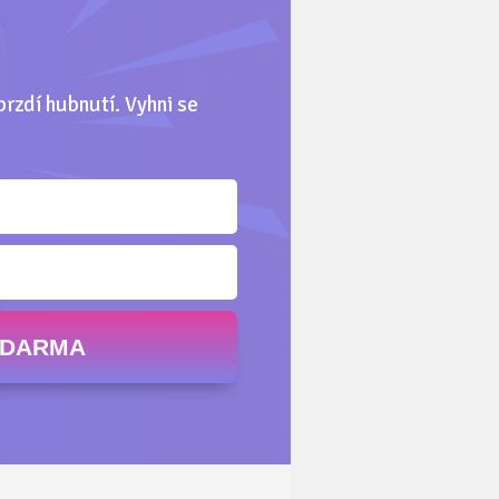
brzdí hubnutí. Vyhni se
ZDARMA