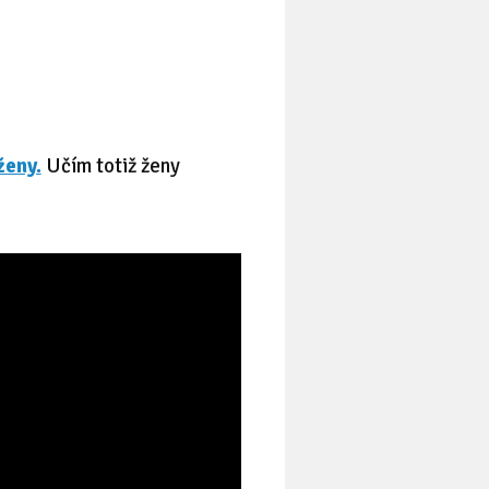
ženy.
Učím totiž ženy