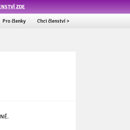
ENSTVÍ ZDE
Pro členky
Chci členství >
NÉ.