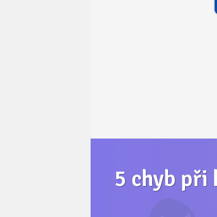
5 chyb při 