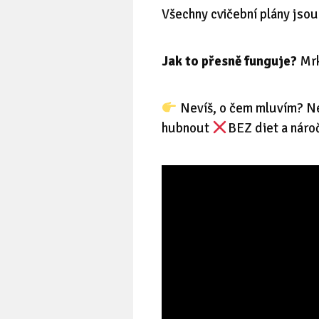
Všechny cvičební plány jso
Jak to přesně funguje?
Mrk
Nevíš, o čem mluvím? Ne
hubnout
BEZ diet a náro