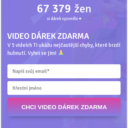
67 379
žen
si dárek vyzvedlo ♥
VIDEO DÁREK ZDARMA
V 5 videích Ti ukážu nejčastější chyby, které brzdí
hubnutí. Vyhni se jim!
CHCI VIDEO DÁREK ZDARMA