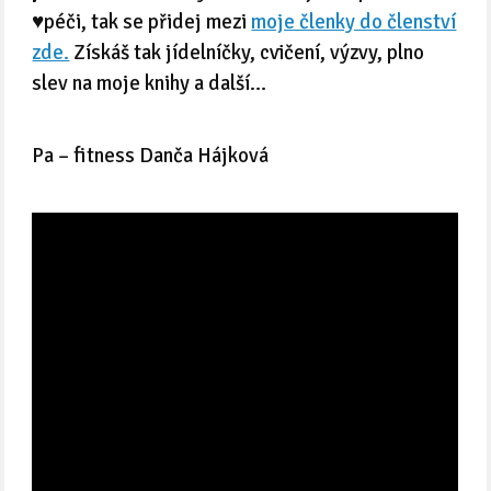
♥️péči, tak se přidej mezi
moje členky do členství
zde.
Získáš tak jídelníčky, cvičení, výzvy, plno
slev na moje knihy a další…
Pa – fitness Danča Hájková