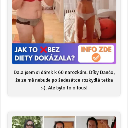
Dala jsem si dárek k 60 narozkám. Díky Dančo,
že ze mě nebude po šedesátce rozkydlá tetka
:-). Ale bylo to o fous!