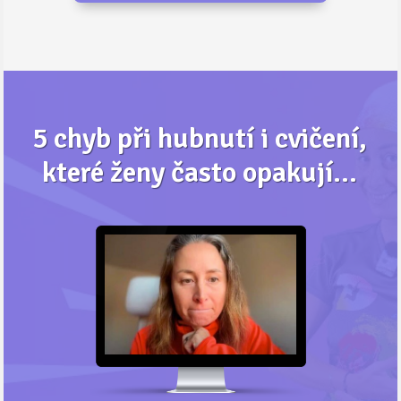
5 chyb při hubnutí i cvičení,
které ženy často opakují...