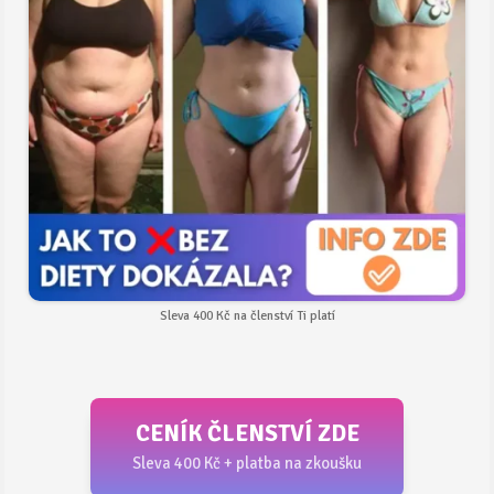
Sleva 400 Kč na členství Ti platí
CENÍK ČLENSTVÍ ZDE
Sleva 400 Kč + platba na zkoušku