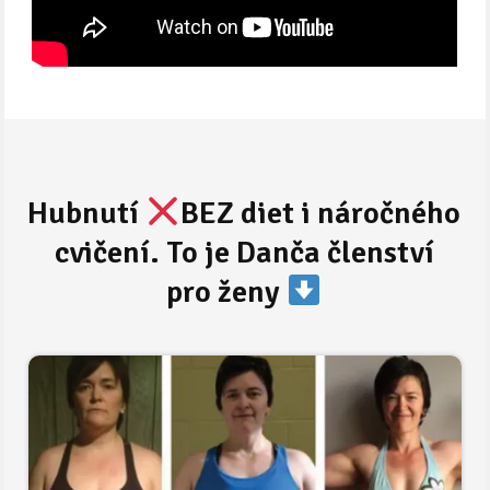
Hubnutí
BEZ diet i náročného
cvičení. To je Danča členství
pro ženy