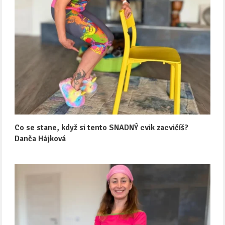
Co se stane, když si tento SNADNÝ cvik zacvičíš?
Danča Hájková