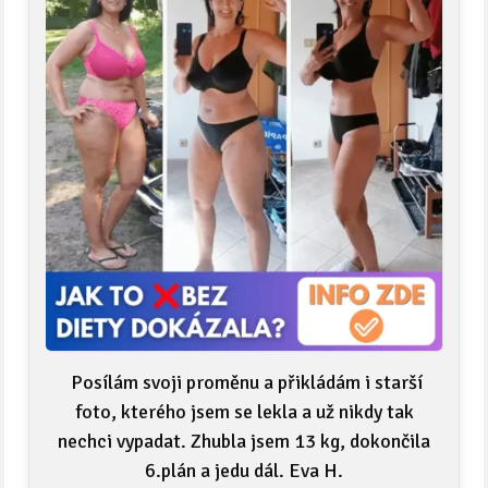
Posílám svoji proměnu a přikládám i starší
foto, kterého jsem se lekla a už nikdy tak
nechci vypadat. Zhubla jsem 13 kg, dokončila
6.plán a jedu dál. Eva H.