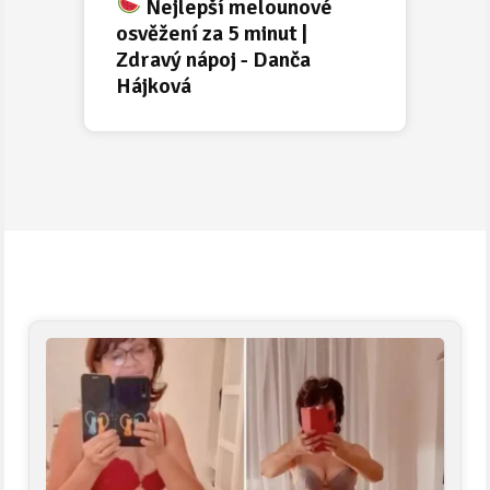
Nejlepší melounové
osvěžení za 5 minut |
Zdravý nápoj - Danča
Hájková