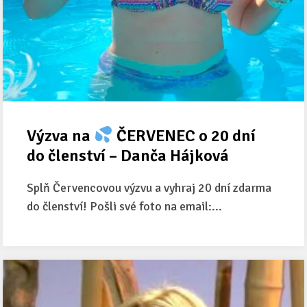
Výzva na
ČERVENEC o 20 dní
do členství – Danča Hájková
Splň Červencovou výzvu a vyhraj 20 dní zdarma
do členství! Pošli své foto na email:...