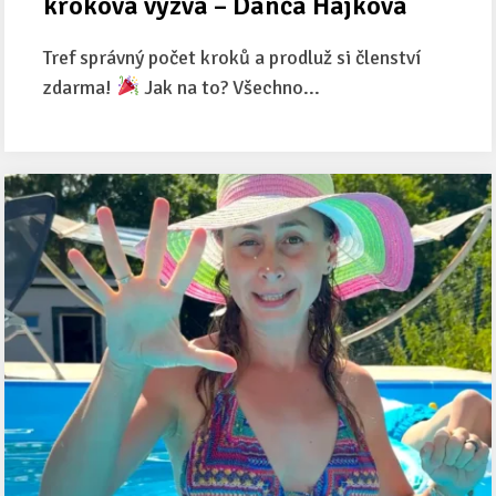
kroková výzva – Danča Hájková
Tref správný počet kroků a prodluž si členství
zdarma!
Jak na to? Všechno...