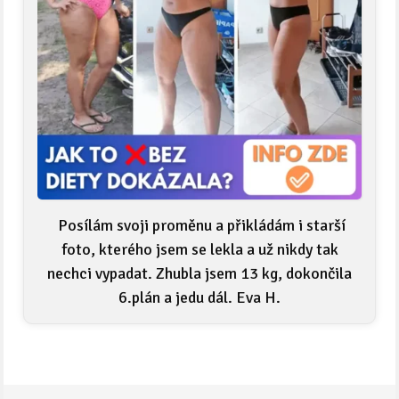
Posílám svoji proměnu a přikládám i starší
foto, kterého jsem se lekla a už nikdy tak
nechci vypadat. Zhubla jsem 13 kg, dokončila
6.plán a jedu dál. Eva H.