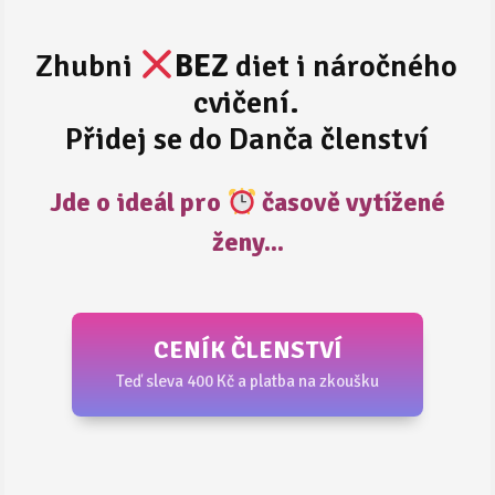
Zhubni
BEZ
diet i náročného
cvičení.
Přidej se do Danča členství
Jde o ideál pro
časově vytížené
ženy...
CENÍK ČLENSTVÍ
Teď sleva 400 Kč a platba na zkoušku