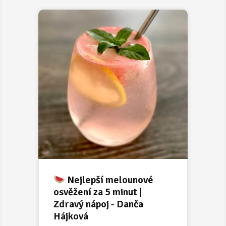
Nejlepší melounové
osvěžení za 5 minut |
Zdravý nápoj - Danča
Hájková