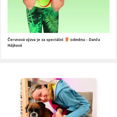
Červnová výzva je za speciální
odměnu - Danča
Hájková