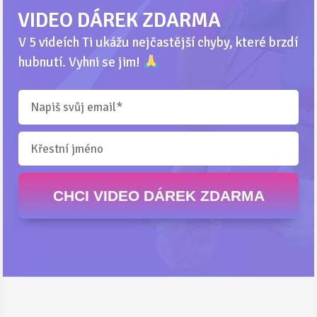
VIDEO DÁREK ZDARMA
V 5 videích Ti ukážu nejčastější chyby, které brzdí
hubnutí. Vyhni se jim!
CHCI VIDEO DÁREK ZDARMA