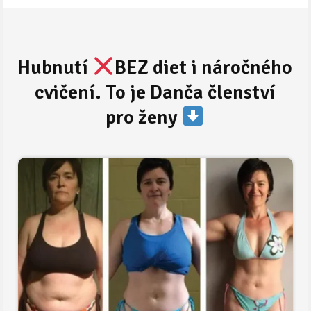
Hubnutí
BEZ diet i náročného
cvičení. To je Danča členství
pro ženy