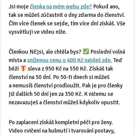
Jsi moje
členka na mém webu zde?
Pokud ano,
tak se můžeš zúčastnit o dny zdarma do členství.
Čím více členek se sejde, tím více dní získáš. Vše
vysvětluji ve videu níže.
Členkou NEjsi, ale chtěla bys?
Poslední volná
místa a
sníženou cenu o 400 Kč najdeš zde.
Teď
běží
sleva z 950 Kč na 550 Kč. Získáš tak
členství na 50 dní. Po 50-ti dnech si můžeš
a nemusíš členství prodloužit. Pak je pro členky
již dalších 50 dní jen za 350 Kč. K ničemu se
nezavazuješ a členství můžeš kdykoliv opustit.
Po zaplacení získáš kompletní péči pro ženy.
Video cvičení na hubnutí i tvarování postavy,