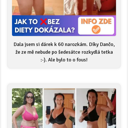
Dala jsem si dárek k 60 narozkám. Díky Dančo,
že ze mě nebude po šedesátce rozkydlá tetka
:-). Ale bylo to o fous!