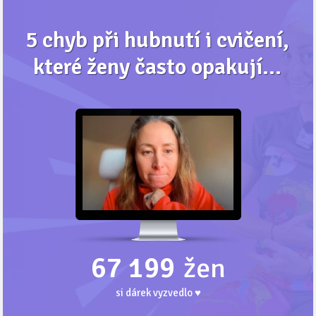
5 chyb při hubnutí i cvičení,
které ženy často opakují...
67 199
žen
si dárek vyzvedlo ♥