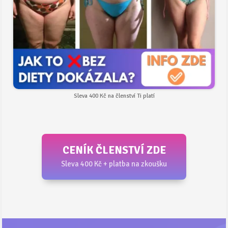
Sleva 400 Kč na členství Ti platí
CENÍK ČLENSTVÍ ZDE
Sleva 400 Kč + platba na zkoušku