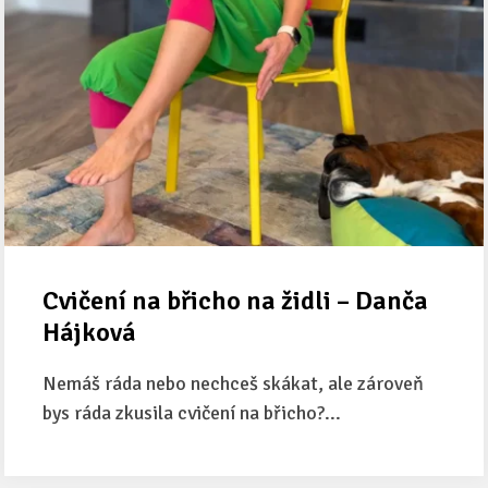
Cvičení na břicho na židli – Danča
Hájková
Nemáš ráda nebo nechceš skákat, ale zároveň
bys ráda zkusila cvičení na břicho?...