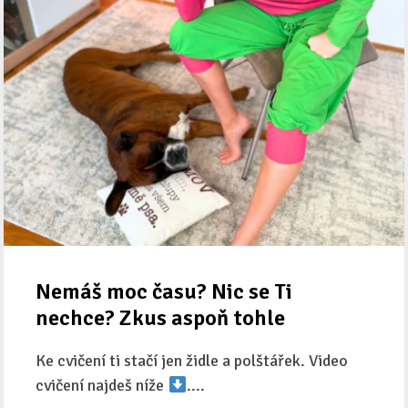
Nemáš moc času? Nic se Ti
nechce? Zkus aspoň tohle
Ke cvičení ti stačí jen židle a polštářek. Video
cvičení najdeš níže
....