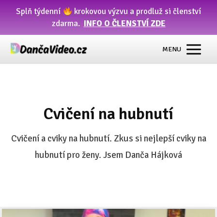
Splň týdenní
krokovou výzvu a prodluž si členství
zdarma.
INFO O ČLENSTVÍ ZDE
MENU
Cvičení na hubnutí
Cvičení a cviky na hubnutí. Zkus si nejlepší cviky na
hubnutí pro ženy. Jsem Danča Hájková