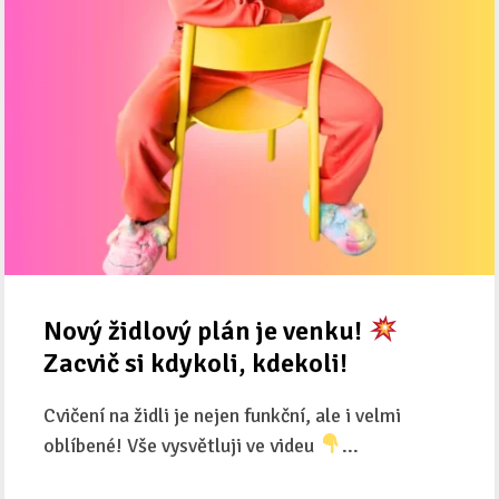
Nový židlový plán je venku!
Zacvič si kdykoli, kdekoli!
Cvičení na židli je nejen funkční, ale i velmi
oblíbené! Vše vysvětluji ve videu
...