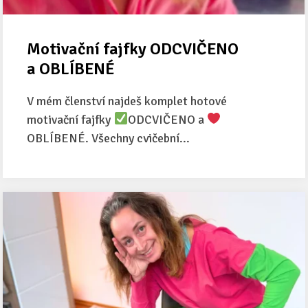
Motivační fajfky ODCVIČENO
a OBLÍBENÉ
V mém členství najdeš komplet hotové
motivační fajfky
ODCVIČENO a
OBLÍBENÉ. Všechny cvičební...