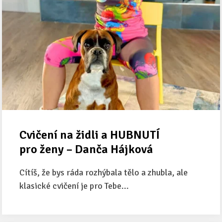
Cvičení na židli a HUBNUTÍ
pro ženy – Danča Hájková
Cítíš, že bys ráda rozhýbala tělo a zhubla, ale
klasické cvičení je pro Tebe...