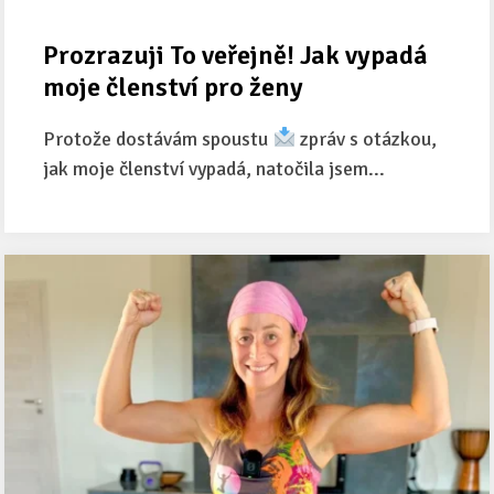
Prozrazuji To veřejně! Jak vypadá
moje členství pro ženy
Protože dostávám spoustu
zpráv s otázkou,
jak moje členství vypadá, natočila jsem...