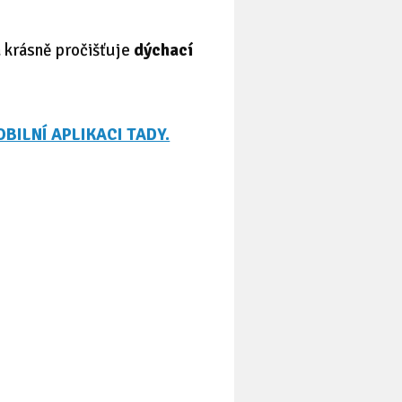
 krásně pročišťuje
dýchací
BILNÍ APLIKACI TADY.