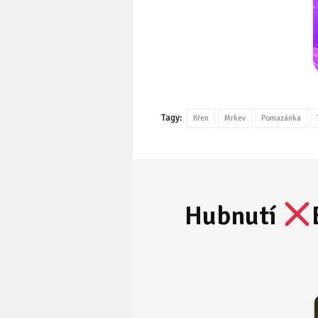
Tagy:
Křen
Mrkev
Pomazánka
Hubnutí