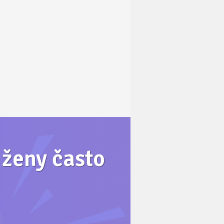
é ženy často