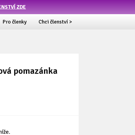
ENSTVÍ ZDE
Pro členky
Chci členství >
nová pomazánka
níže.