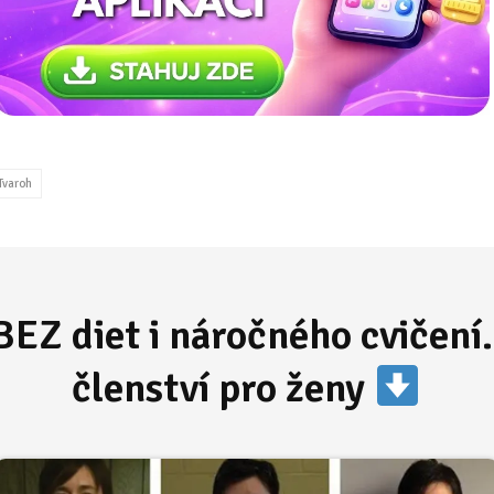
Tvaroh
BEZ diet i náročného cvičení.
členství pro ženy