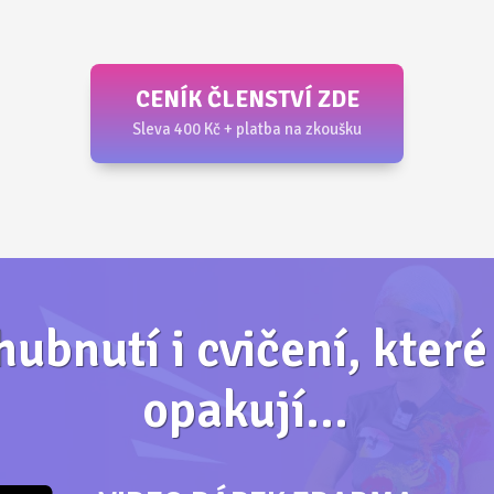
CENÍK ČLENSTVÍ ZDE
Sleva 400 Kč + platba na zkoušku
hubnutí i cvičení, kter
opakují...