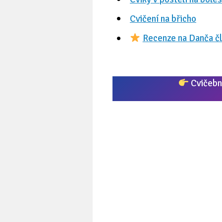
Cvičení na břicho
Recenze na Danča čl
Cvičební