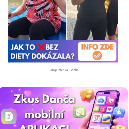
Moje členka Evička