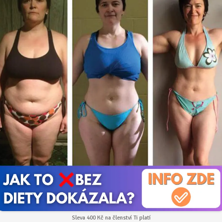
Sleva 400 Kč na členství Ti platí