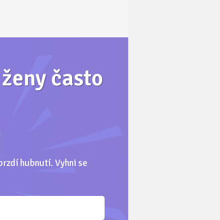
é ženy často
brzdí hubnutí. Vyhni se