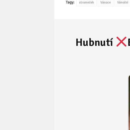
Tagy:
stromeček
Vánoce
Vánoční
Hubnutí