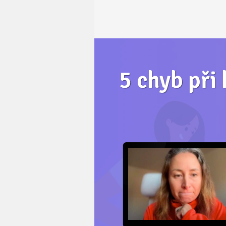
5 chyb při 