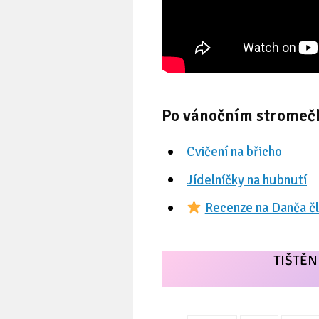
Po vánočním stromečku
Cvičení na břicho
Jídelníčky na hubnutí
Recenze na Danča čl
TIŠTĚ