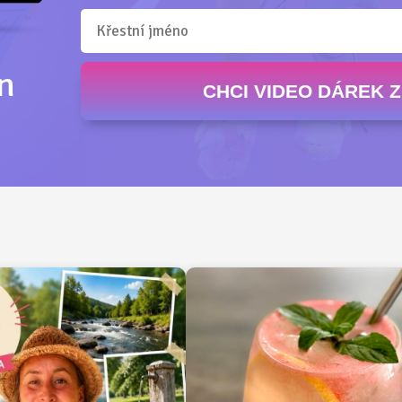
n
CHCI VIDEO DÁREK 