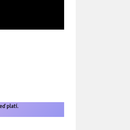
eď platí.