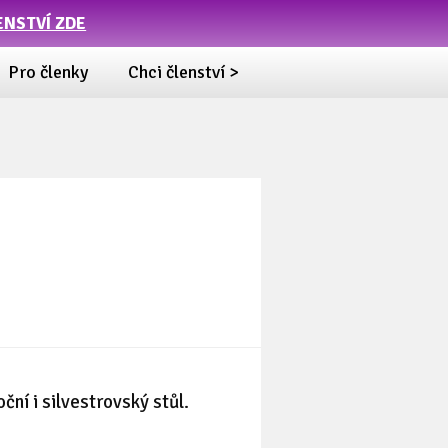
ENSTVÍ ZDE
Pro členky
Chci členství >
ční i silvestrovský stůl.