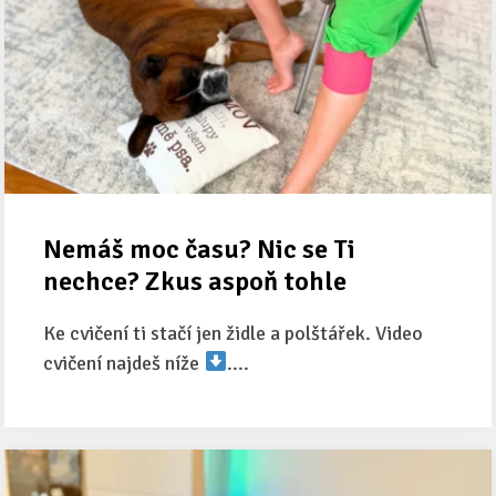
Nemáš moc času? Nic se Ti
nechce? Zkus aspoň tohle
Ke cvičení ti stačí jen židle a polštářek. Video
cvičení najdeš níže
....