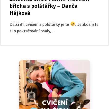
břicha s polštářky – Danča
Hájková
Další díl cvičení s polštářky je tu
. Jelikož jste
si o pokračování psaly,...