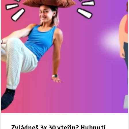
Zvládneš 3x 30 vteřin? Hubnutí