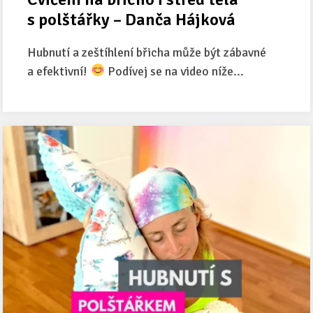
s polštářky – Danča Hájková
Hubnutí a zeštíhlení břicha může být zábavné
a efektivní!
Podívej se na video níže...