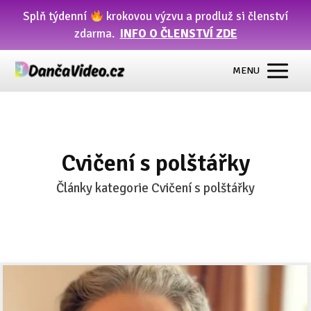
Splň týdenní
krokovou výzvu a prodluž si členství
zdarma.
INFO O ČLENSTVÍ ZDE
MENU
Cvičení s polštářky
Články kategorie Cvičení s polštářky