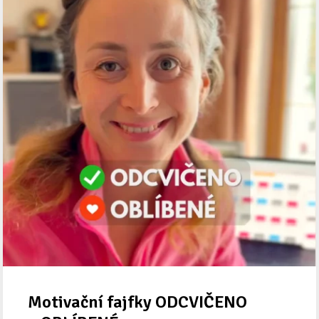
Motivační fajfky ODCVIČENO