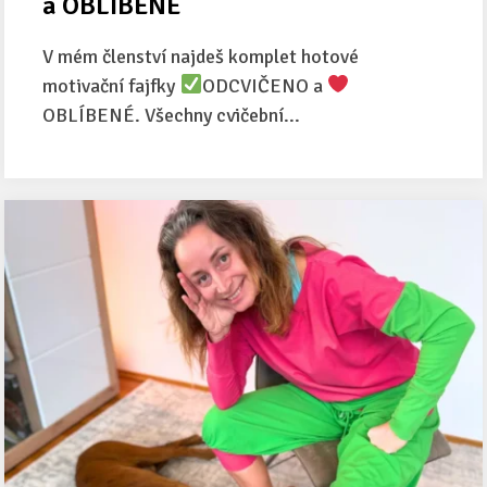
a OBLÍBENÉ
V mém členství najdeš komplet hotové
motivační fajfky
ODCVIČENO a
OBLÍBENÉ. Všechny cvičební...