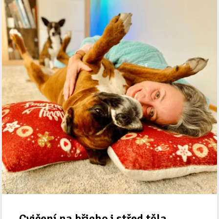
Cvičení na břicho i střed těla